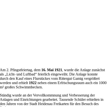
Am 2. Pfingstfeiertag, dem
16. Mai 1921
, wurde die Anlage zunächst
als „Licht- und Luftbad“ feierlich eingeweiht. Die Anlage konnte
durch den Kauf eines Flurstückes vom Rittergut Gamig vergrößert
werden und erhielt
1922
neben einem Erfrischungsraum auch ein 1000
m² großes Schwimmbecken.
Ständig wurde an der Vervollkommnung und Verbesserung der
Anlagen und Einrichtungen gearbeitet. Tausende Schüler erhielten in
den Jahren von der Stadt Heidenau Freikarten für den Besuch des