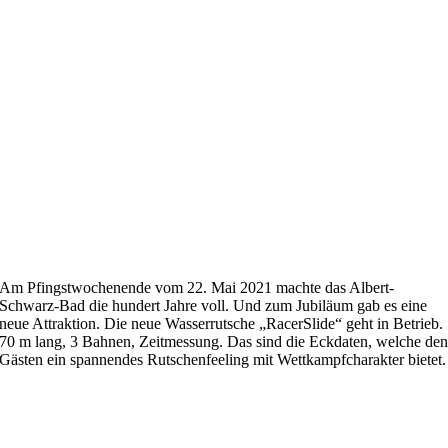
Am Pfingstwochenende vom 22. Mai 2021 machte das Albert-
Schwarz-Bad die hundert Jahre voll. Und zum Jubiläum gab es eine
neue Attraktion. Die neue Wasserrutsche „RacerSlide“ geht in Betrieb.
70 m lang, 3 Bahnen, Zeitmessung. Das sind die Eckdaten, welche de
Gästen ein spannendes Rutschenfeeling mit Wettkampfcharakter bietet.