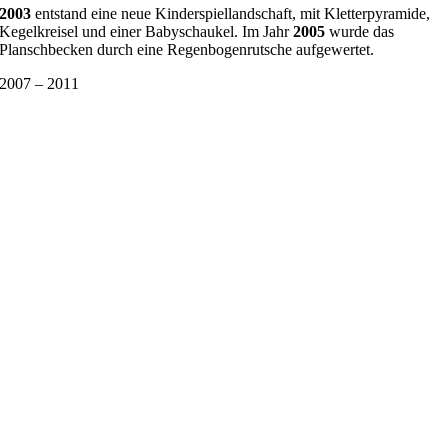
2003
entstand eine neue Kinderspiellandschaft, mit Kletterpyramide,
Kegelkreisel und einer Babyschaukel. Im Jahr
2005
wurde das
Planschbecken durch eine Regenbogenrutsche aufgewertet.
2007 – 2011