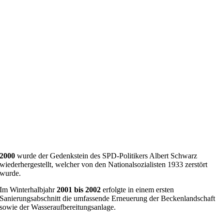
2000
wurde der Gedenkstein des SPD-Politikers Albert Schwarz
wiederhergestellt, welcher von den Nationalsozialisten 1933 zerstört
wurde.
Im Winterhalbjahr
2001 bis 2002
erfolgte in einem ersten
Sanierungsabschnitt die umfassende Erneuerung der Beckenlandschaft
sowie der Wasseraufbereitungsanlage.