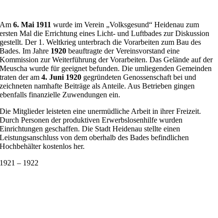
Am
6. Mai 1911
wurde im Verein „Volksgesund“ Heidenau zum
ersten Mal die Errichtung eines Licht- und Luftbades zur Diskussion
gestellt. Der 1. Weltkrieg unterbrach die Vorarbeiten zum Bau des
Bades. Im Jahre
1920
beauftragte der Vereinsvorstand eine
Kommission zur Weiterführung der Vorarbeiten. Das Gelände auf der
Meuscha wurde für geeignet befunden. Die umliegenden Gemeinden
traten der am
4. Juni 1920
gegründeten Genossenschaft bei und
zeichneten namhafte Beiträge als Anteile. Aus Betrieben gingen
ebenfalls finanzielle Zuwendungen ein.
Die Mitglieder leisteten eine unermüdliche Arbeit in ihrer Freizeit.
Durch Personen der produktiven Erwerbslosenhilfe wurden
Einrichtungen geschaffen. Die Stadt Heidenau stellte einen
Leistungsanschluss von dem oberhalb des Bades befindlichen
Hochbehälter kostenlos her.
1921 – 1922