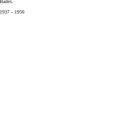
Bades.
1937 – 1950