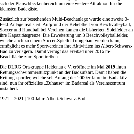
sich der Planschbeckenbereich um eine weitere Attraktion für die
kleinsten Badegäste.
Zusätzlich zur bestehenden Multi-Beachanlage wurde eine zweite 3-
Feld-Anlage realisiert. Aufgrund der Beliebtheit von Beachvolleyball,
Soccer und Handball bei Vereinen kamen die bisherigen Spielfelder an
ihre Kapazitätsgrenze. Die Erweiterung um 3 Beachvolleyballfelder,
welche auch zu einem Soccer-Spielfeld umgebaut werden kann,
ermöglicht es mehr Sportvereinen ihre Aktivitäten ins Albert-Schwarz-
Bad zu verlagern. Damit verfügt das Freibad über 2016 m²
Beachfläche zum Sport treiben.
Die DLRG Ortsgruppe Heidenau e.V. eröffnete im Mai
2019
ihren
Rettungsschwimmerstützpunkt an der Badzufahrt. Damit haben die
Rettungssportler, welche seit Anfang der 2000er Jahre im Bad aktiv
sind, nun ihr offizielles „Zuhause“ im Badareal als Vereinszentrum
installiert.
1921 – 2021 | 100 Jahre Albert-Schwarz-Bad