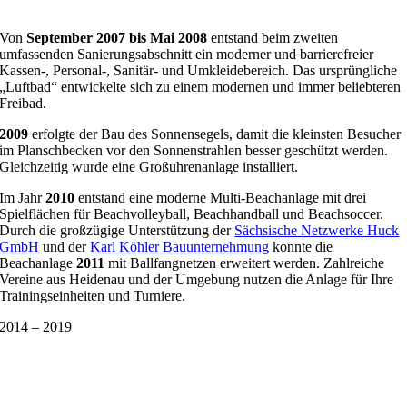
Von
September 2007 bis Mai 2008
entstand beim zweiten
umfassenden Sanierungsabschnitt ein moderner und barrierefreier
Kassen-, Personal-, Sanitär- und Umkleidebereich. Das ursprüngliche
„Luftbad“ entwickelte sich zu einem modernen und immer beliebteren
Freibad.
2009
erfolgte der Bau des Sonnensegels, damit die kleinsten Besucher
im Planschbecken vor den Sonnenstrahlen besser geschützt werden.
Gleichzeitig wurde eine Großuhrenanlage installiert.
Im Jahr
2010
entstand eine moderne Multi-Beachanlage mit drei
Spielflächen für Beachvolleyball, Beachhandball und Beachsoccer.
Durch die großzügige Unterstützung der
Sächsische Netzwerke Huck
GmbH
und der
Karl Köhler Bauunternehmung
konnte die
Beachanlage
2011
mit Ballfangnetzen erweitert werden. Zahlreiche
Vereine aus Heidenau und der Umgebung nutzen die Anlage für Ihre
Trainingseinheiten und Turniere.
2014 – 2019