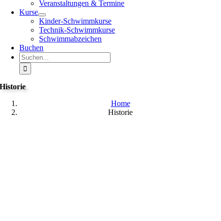
Veranstaltungen & Termine
Kurse
Kinder-Schwimmkurse
Technik-Schwimmkurse
Schwimmabzeichen
Buchen
Suche
nach:
Historie
Home
Historie