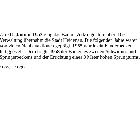
Am
01. Januar 1953
ging das Bad in Volkseigentum über. Die
Verwaltung übernahm die Stadt Heidenau. Die folgenden Jahre waren
von vielen Neubauaktionen geprägt.
1955
wurde ein Kinderbecken
fertiggestellt. Dem folgte
1958
der Bau eines zweiten Schwimm- und
Springerbeckens und der Errichtung eines 3 Meter hohen Sprungturms
1973 – 1999