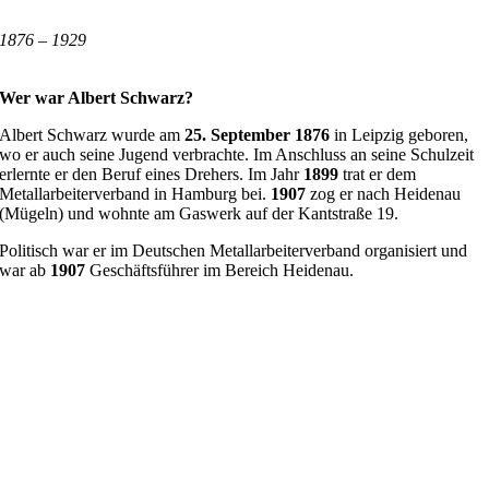
1876 – 1929
Wer war Albert Schwarz?
Albert Schwarz wurde am
25. September 1876
in Leipzig geboren,
wo er auch seine Jugend verbrachte. Im Anschluss an seine Schulzeit
erlernte er den Beruf eines Drehers. Im Jahr
1899
trat er dem
Metallarbeiterverband in Hamburg bei.
1907
zog er nach Heidenau
(Mügeln) und wohnte am Gaswerk auf der Kantstraße 19.
Politisch war er im Deutschen Metallarbeiterverband organisiert und
war ab
1907
Geschäftsführer im Bereich Heidenau.