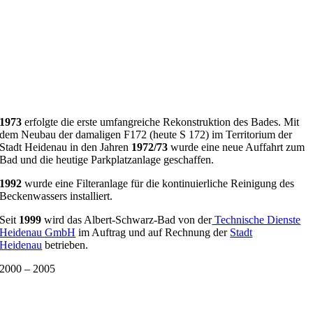
1973
erfolgte die erste umfangreiche Rekonstruktion des Bades. Mit
dem Neubau der damaligen F172 (heute S 172) im Territorium der
Stadt Heidenau in den Jahren
1972/73
wurde eine neue Auffahrt zum
Bad und die heutige Parkplatzanlage geschaffen.
1992
wurde eine Filteranlage für die kontinuierliche Reinigung des
Beckenwassers installiert.
Seit
1999
wird das Albert-Schwarz-Bad von der
Technische Dienste
Heidenau GmbH
im Auftrag und auf Rechnung der
Stadt
Heidenau
betrieben.
2000 – 2005