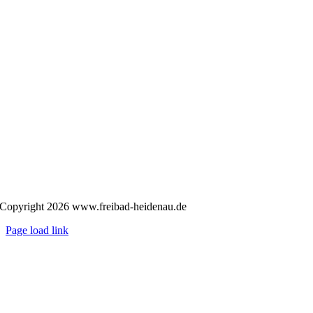
Copyright
2026 www.freibad-heidenau.de
Page load link
Nach
oben